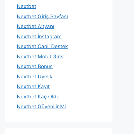
Nextbet
Nextbet Giriş Sayfası
Nextbet Altyapı
Nextbet İnstagram
Nextbet Canlı Destek
Nextbet Mobil Giriş
Nextbet Bonus
Nextbet Üyelik
Nextbet Kayıt
Nextbet Kaç Oldu
Nextbet Güvenilir Mi