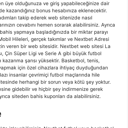
den üye olduğunuza ve giriş yapabileceğinize dair
de kazandığınız bonus hesabınıza eklenecektir.
 adımları takip ederek web sitenizde nasıl
arınızın cevabını hemen sorarak alabilirsiniz. Ayrıca
nlı bahis yapmaya başladığınızda bir miktar parayı
Mobil Hileleri, gerçek takımlar ve Nextbet Adresi
in veren bir web sitesidir. Nextbet web sitesi La
, Çin Süper Ligi ve Serie A gibi büyük futbol
çin kazanma şansı yüksektir. Basketbol, tenis,
s yapmak için özel cihazlara ihtiyaç duyduğundan
azı insanlar çevrimiçi futbol maçlarında hile
sitesinde herhangi bir sorun veya kötü şey yoktur.
ine gidebilir ve hiçbir şey indirmenize gerek
yrıca siteden bahis kuponları da alabilirsiniz.
e