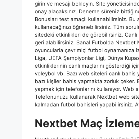
girin ve mesajı bekleyin. Site yöneticisin
onay alacaksınız. Deneme süreniz bittiğin
Bonusları test amaçlı kullanabilirsiniz. Bu
kullanacağınızı öğrenebilirsiniz. Tüm sorul
sitedeki etkinlikleri de görebilirsiniz. Ca
geri alabilirsiniz. Sanal Futbolda Nextbet 
oyuncularla çevrimiçi futbol oynamanıza iz
Liga, UEFA Şampiyonlar Ligi, Dünya Kupası
etkinliklerinin canlı maçlarını gösterdiği i
voleybol vb. Bazı web siteleri canlı bahi
bazı kişiler bahis yapmakta zorluk çeker. B
yapmak için telefonlarını kullanıyor. Web 
Telefonunuzu kullanarak Nextbet web sites
kalmadan futbol bahisleri yapabilirsiniz. A
Nextbet Maç İzlem