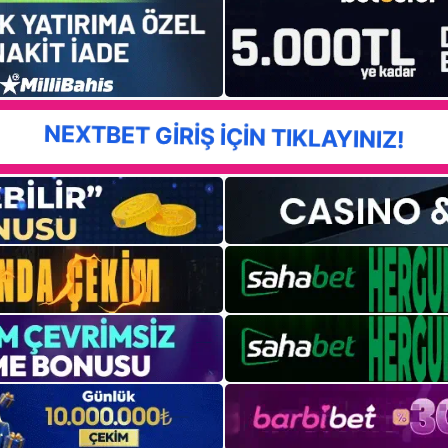
NEXTBET GİRİŞ İÇİN TIKLAYINIZ!