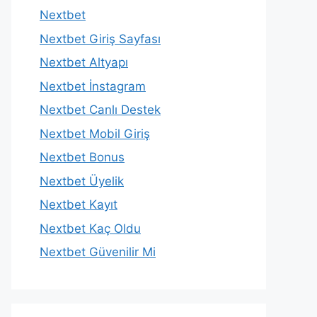
Nextbet
Nextbet Giriş Sayfası
Nextbet Altyapı
Nextbet İnstagram
Nextbet Canlı Destek
Nextbet Mobil Giriş
Nextbet Bonus
Nextbet Üyelik
Nextbet Kayıt
Nextbet Kaç Oldu
Nextbet Güvenilir Mi