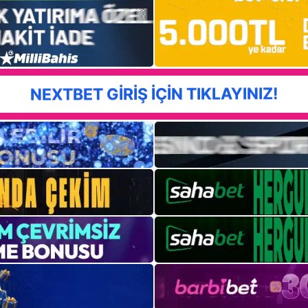
NEXTBET GİRİŞ İÇİN TIKLAYINIZ!