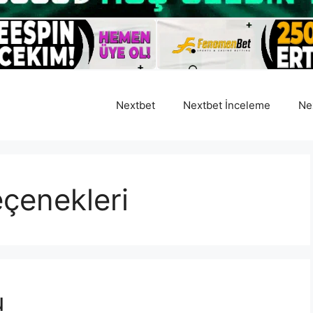
Nextbet
Nextbet İnceleme
Ne
çenekleri
u