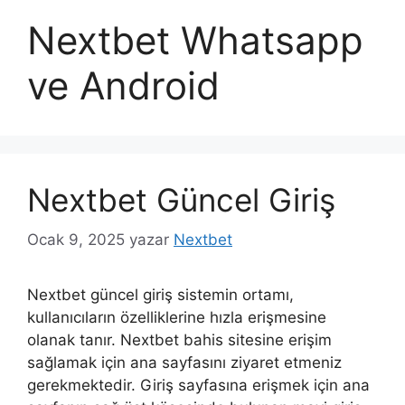
Nextbet Whatsapp
ve Android
Nextbet Güncel Giriş
Ocak 9, 2025
yazar
Nextbet
Nextbet güncel giriş sistemin ortamı,
kullanıcıların özelliklerine hızla erişmesine
olanak tanır. Nextbet bahis sitesine erişim
sağlamak için ana sayfasını ziyaret etmeniz
gerekmektedir. Giriş sayfasına erişmek için ana