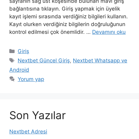
sayfanın sağ üst köşesinde bulunan mavi giriş
bağlantısına tıklayın. Giriş yapmak için üyelik
kayıt işlemi sırasında verdiğiniz bilgileri kullanın.
Kayıt olurken verdiğiniz bilgilerin doğruluğunun
kontrol edilmesi çok önemlidir. …
Devamını oku
Kategoriler
Giriş
Etiketler
Nextbet Güncel Giriş
,
Nextbet Whatsapp ve
Android
Yorum yap
Son Yazılar
Nextbet Adresi