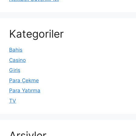
Kategoriler
Bahis
Casino
Giriş
Para Çekme
Para Yatırma
TV
Arşivler