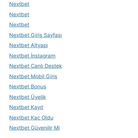
Nextbet
Nextbet
Nextbet
Nextbet Giriş Sayfası
Nextbet Altyapı
Nextbet İnstagram
Nextbet Canlı Destek
Nextbet Mobil Giriş
Nextbet Bonus
Nextbet Üyelik
Nextbet Kayıt
Nextbet Kaç Oldu
Nextbet Güvenilir Mi