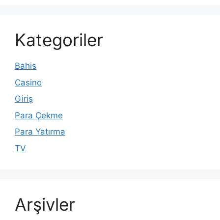
Kategoriler
Bahis
Casino
Giriş
Para Çekme
Para Yatırma
TV
Arşivler