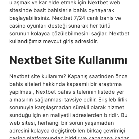
ulaşmak ve kar elde etmek için Nextbet web
sitesinde basit bahislerle bahis oynayarak
başlayabilirsiniz. Nextbet 7/24 canlı bahis ve
casino oyunları desteği sunarak her türlü
sorunun kolayca çözülebilmesini sağlar. Nextbet
kullandığımız mevcut giriş adresidir.
Nextbet Site Kullanımı
Nextbet site kullanımı? Kapanış saatinden önce
bahis siteleri hakkında kapsamlı bir araştırma
yapılması, Nextbet bahis sitelerinin listede yer
almasının sağlanması tavsiye edilir. Erişilebilirlik
sorunuyla karşılaşmadan sürekli olarak hizmet
sunduğu için en maliyetli adreslerden biridir. Bu
web sitesi, herhangi bir sorun yaşamadan
adresini kolayca değiştirebilen birkaç çevrimiçi
casino platformundan biridir ve kapanana kadar