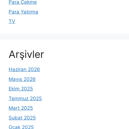
Para Çekme
Para Yatırma
TV
Arşivler
Haziran 2026
Mayıs 2026
Ekim 2025
Temmuz 2025
Mart 2025
Şubat 2025
Ocak 2025