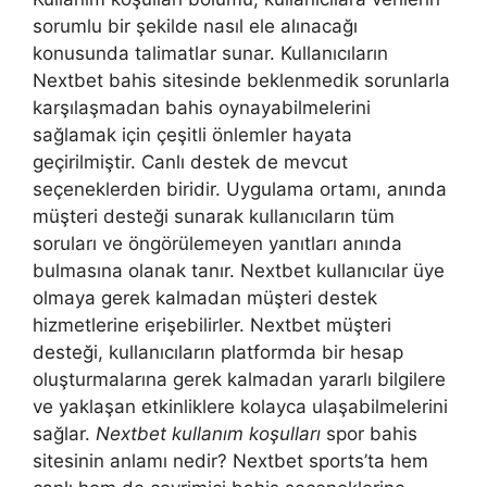
sorumlu bir şekilde nasıl ele alınacağı
konusunda talimatlar sunar. Kullanıcıların
Nextbet bahis sitesinde beklenmedik sorunlarla
karşılaşmadan bahis oynayabilmelerini
sağlamak için çeşitli önlemler hayata
geçirilmiştir. Canlı destek de mevcut
seçeneklerden biridir. Uygulama ortamı, anında
müşteri desteği sunarak kullanıcıların tüm
soruları ve öngörülemeyen yanıtları anında
bulmasına olanak tanır. Nextbet kullanıcılar üye
olmaya gerek kalmadan müşteri destek
hizmetlerine erişebilirler. Nextbet müşteri
desteği, kullanıcıların platformda bir hesap
oluşturmalarına gerek kalmadan yararlı bilgilere
ve yaklaşan etkinliklere kolayca ulaşabilmelerini
sağlar.
Nextbet kullanım koşulları
spor bahis
sitesinin anlamı nedir? Nextbet sports’ta hem