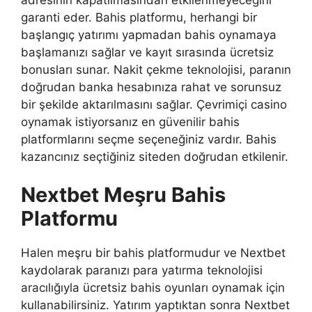
garanti eder. Bahis platformu, herhangi bir
başlangıç ​​yatırımı yapmadan bahis oynamaya
başlamanızı sağlar ve kayıt sırasında ücretsiz
bonusları sunar. Nakit çekme teknolojisi, paranın
doğrudan banka hesabınıza rahat ve sorunsuz
bir şekilde aktarılmasını sağlar. Çevrimiçi casino
oynamak istiyorsanız en güvenilir bahis
platformlarını seçme seçeneğiniz vardır. Bahis
kazancınız seçtiğiniz siteden doğrudan etkilenir.
Nextbet Meşru Bahis
Platformu
Halen meşru bir bahis platformudur ve Nextbet
kaydolarak paranızı para yatırma teknolojisi
aracılığıyla ücretsiz bahis oyunları oynamak için
kullanabilirsiniz. Yatırım yaptıktan sonra Nextbet