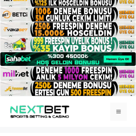
İçeriğe
atla
Menü