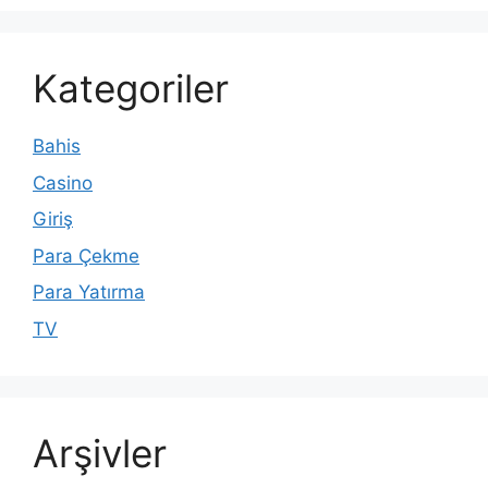
Kategoriler
Bahis
Casino
Giriş
Para Çekme
Para Yatırma
TV
Arşivler