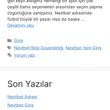
gibi keyif aldığınız herhangi bir spor için çok
çeşitli bahis seçenekleri arasından seçim yapma
özgürlüğüne sahipsiniz. Nextbet adresinde
futbol büyük bir pazar olsa da başka …
Devamını oku
Kategoriler
Giriş
Etiketler
Nextbet Bilgi Güvenilirliği
,
Nextbet Yeni Giriş
Yorum yap
Son Yazılar
Nextbet Adresi
Nextbet Giriş