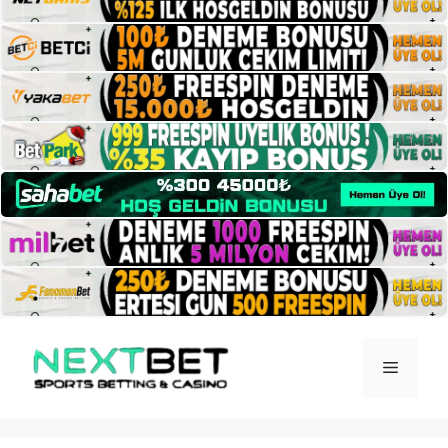
İçeriğe
atla
Menü